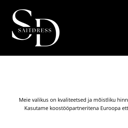
Meie valikus on kvaliteetsed ja mõistliku hinn
Kasutame koostööpartneritena Euroopa ette