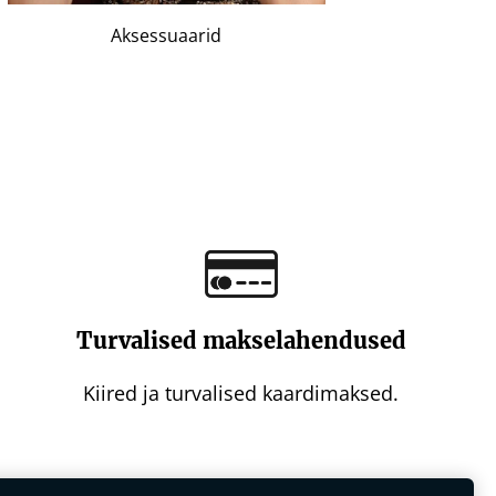
Aksessuaarid
Turvalised makselahendused
Kiired ja turvalised kaardimaksed.