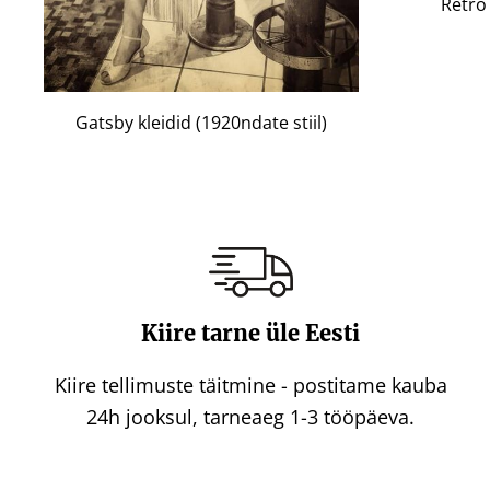
Retro 
Gatsby kleidid (1920ndate stiil)
Kiire tarne üle Eesti
Kiire tellimuste täitmine - postitame kauba
24h jooksul, tarneaeg 1-3 tööpäeva.