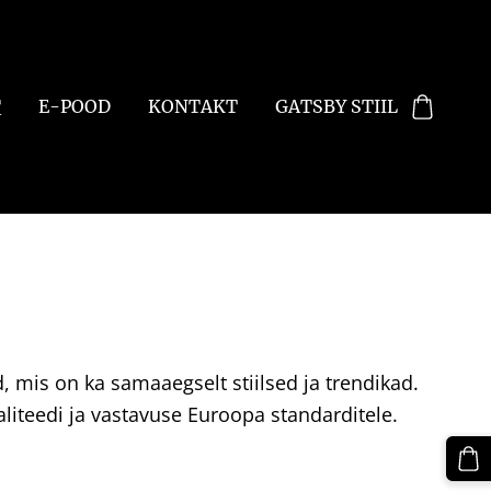
T
E-POOD
KONTAKT
GATSBY STIIL
d, mis on ka samaaegselt stiilsed ja trendikad.
iteedi ja vastavuse Euroopa standarditele.