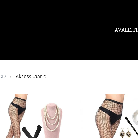
AVALEH
OD
Aksessuaarid