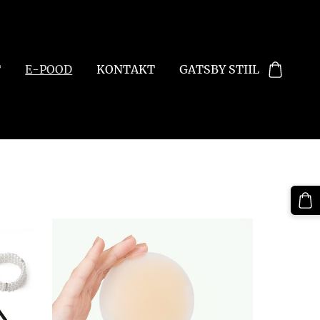
T
E-POOD
KONTAKT
GATSBY STIIL