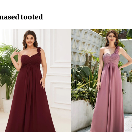
nased tooted