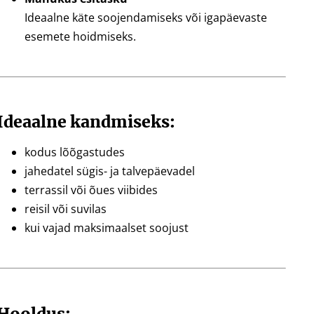
Ideaalne käte soojendamiseks või igapäevaste
esemete hoidmiseks.
Ideaalne kandmiseks:
kodus lõõgastudes
jahedatel sügis- ja talvepäevadel
terrassil või õues viibides
reisil või suvilas
kui vajad maksimaalset soojust
Hooldus: