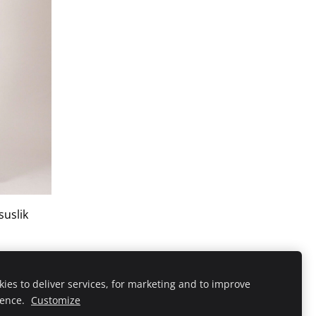
suslik
ies to deliver services, for marketing and to improve
ience.
Customize