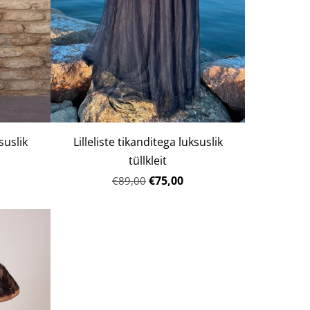
suslik
Lilleliste tikanditega luksuslik
tüllkleit
€75,00
€89,00