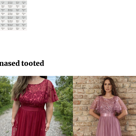
nased tooted