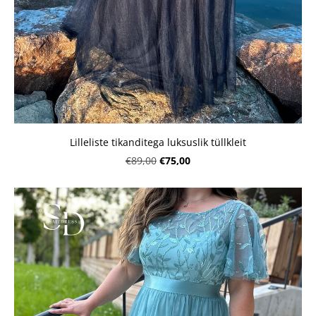
Lilleliste tikanditega luksuslik tüllkleit
€75,00
€89,00