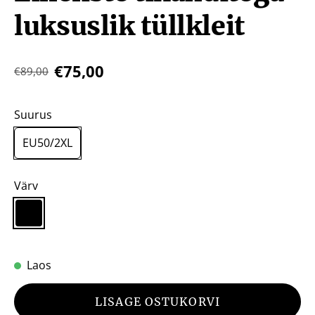
luksuslik tüllkleit
€75,00
€89,00
Suurus
EU50/2XL
Värv
Laos
LISAGE OSTUKORVI