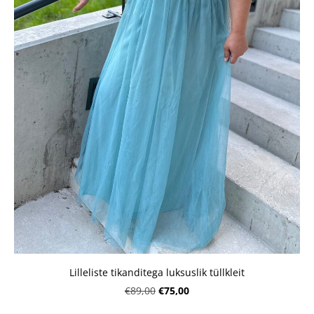
Lilleliste tikanditega luksuslik tüllkleit
€75,00
€89,00