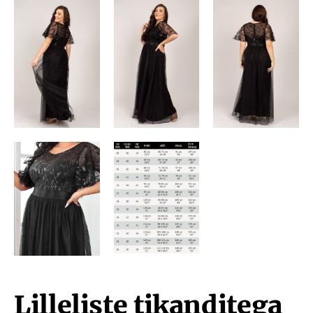
Lilleliste tikanditega