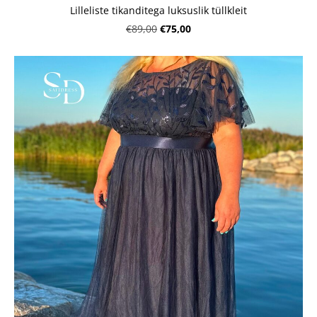
Lilleliste tikanditega luksuslik tüllkleit
€75,00
€89,00