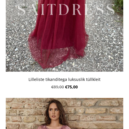
Lilleliste tikanditega luksuslik tüllkleit
€75,00
€89,00